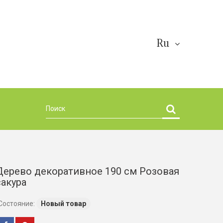
Ru
Дерево декоративное 190 см Розовая
сакура
Состояние:
Новый товар