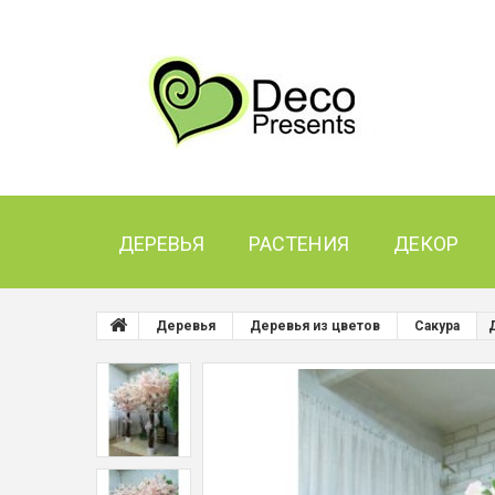
ДЕРЕВЬЯ
РАСТЕНИЯ
ДЕКОР
Деревья
Деревья из цветов
Сакура