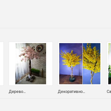
Дерево...
Декоративно...
Са