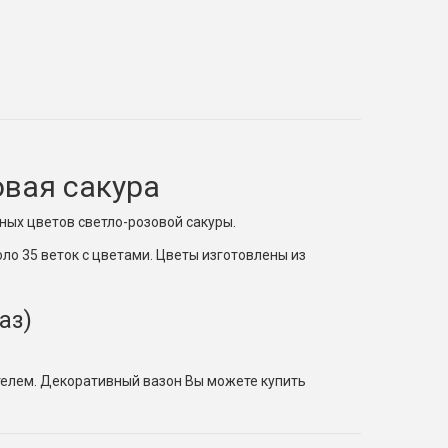
овая сакура
ных цветов светло-розовой сакуры.
о 35 веток с цветами. Цветы изготовлены из
аз)
телем. Декоративный вазон Вы можете купить