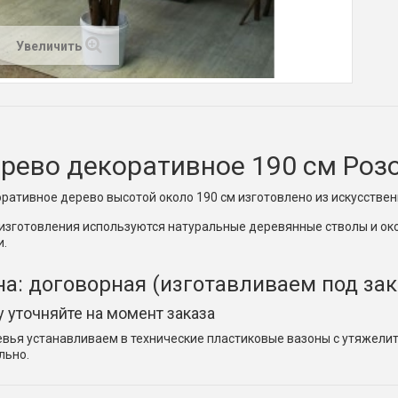
Увеличить
рево декоративное 190 см Роз
ративное дерево высотой около 190 см изготовлено из искусствен
изготовления используются натуральные деревянные стволы и окол
и.
а: договорная (изготавливаем под зак
 уточняйте на момент заказа
вья устанавливаем в технические пластиковые вазоны с утяжели
льно.