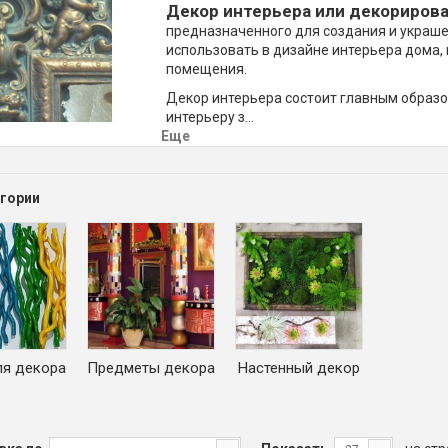
Декор интерьера или декориров
предназначенного для создания и украш
использовать в дизайне интерьера дома, 
помещения.
Декор интерьера состоит главным образо
интерьеру з...
Еще
гории
ля декора
Предметы декора
Настенный декор