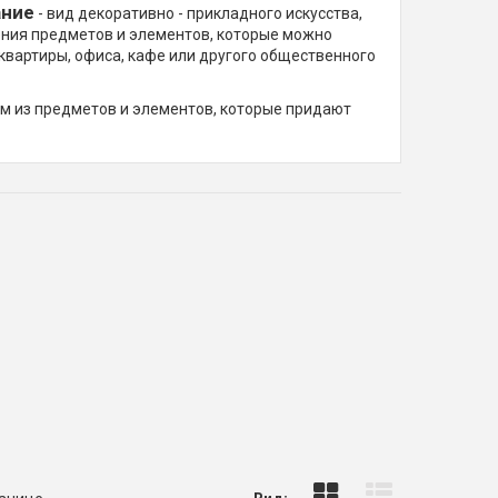
ание
- вид декоративно - прикладного искусства,
ения предметов и элементов, которые можно
квартиры, офиса, кафе или другого общественного
м из предметов и элементов, которые придают