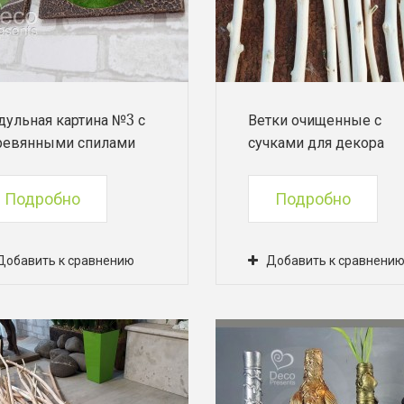
дульная картина №3 с
Ветки очищенные с
ревянными спилами
сучками для декора
Подробно
Подробно
Добавить к сравнению
Добавить к сравнени