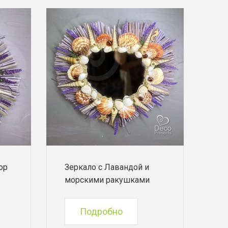
ор
Зеркало с Лавандой и
морскими ракушками
Подробно