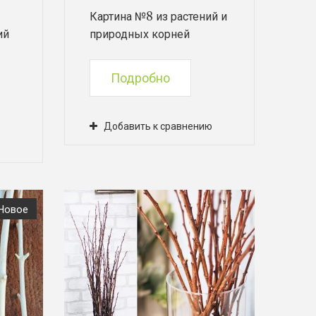
Картина №8 из растений и
ий
природных корней
Подробно
Добавить к сравнению
ю
Новое