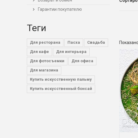
Возврат и обмен
Сортиро
Гарантии покупателю
Теги
Для ресторана
Пасха
Свадьба
Показано
Для кафе
Для интерьера
Для фотосъемки
Для офиса
Для магазина
Купить искусственную пальму
Купить искусственный бонсай