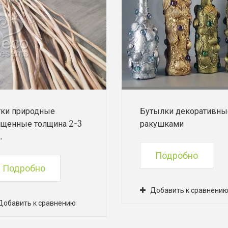
тки природные
Бутылки декоративны
ищенные толщина 2-3
ракушками
.
Подробно
Подробно
Добавить к сравнени
Добавить к сравнению