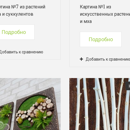
тина №7 из растений
Картина №1 из
 и суккулентов
искусственных растен
и мха
Подробно
Подробно
Добавить к сравнению
Добавить к сравнени