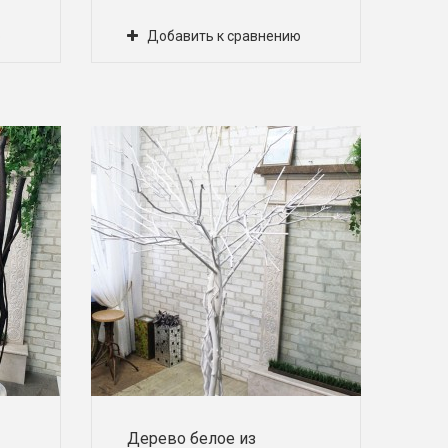
ю
Добавить к сравнению
Дерево белое из