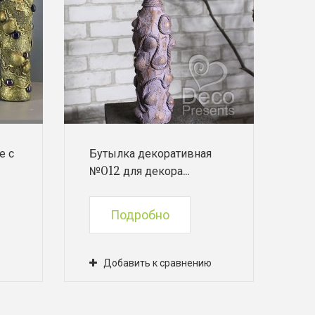
е с
Бутылка декоративная
№012 для декора...
Подробно
ю
Добавить к сравнению