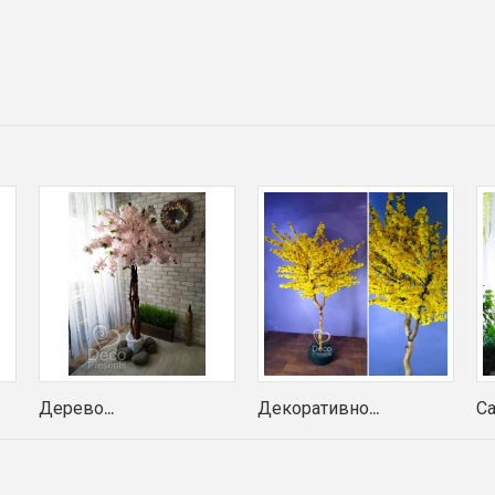
Дерево...
Декоративно...
Са