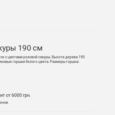
куры 190 см
ок с цветами розовой сакуры. Высота дерева 190
иковые горшки белого цвета. Размеры горшка:
т от 6000 грн.
онов.