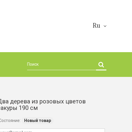
Ru
Два дерева из розовых цветов
сакуры 190 см
Состояние:
Новый товар