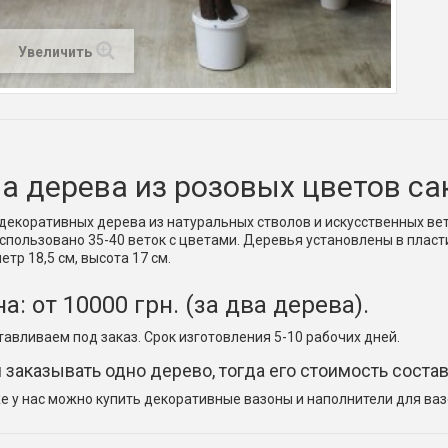
Увеличить
а дерева из розовых цветов са
декоративных дерева из натуральных стволов и искусственных вет
Использовано 35-40 веток с цветами. Деревья установлены в пласт
етр 18,5 см, высота 17 см.
а: от 10000 грн. (за два дерева).
тавливаем под заказ. Срок изготовления 5-10 рабочих дней.
 заказывать одно дерево, тогда его стоимость состави
е у нас можно купить декоративные вазоны и наполнители для ваз