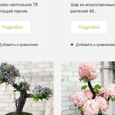
рево настольное 78
Шар из искусственных
етущий персик
растений 48...
Подробно
Подробно
Добавить к сравнению
Добавить к сравнени