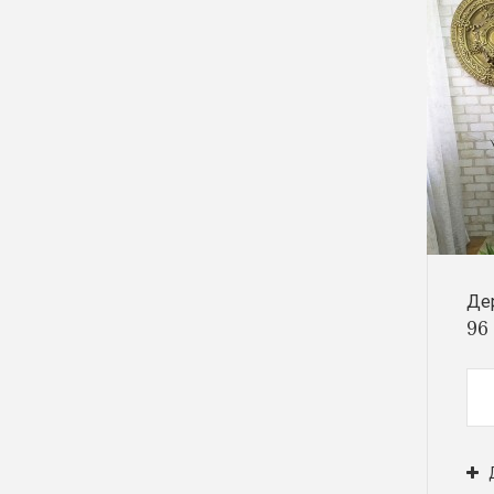
Де
96 