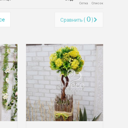
Сетка
Список
0
се
Сравнить (
)