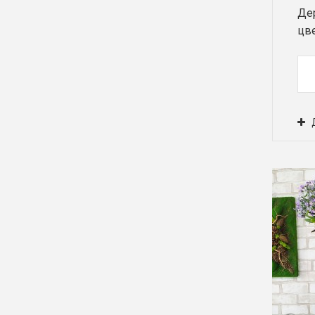
Де
цв