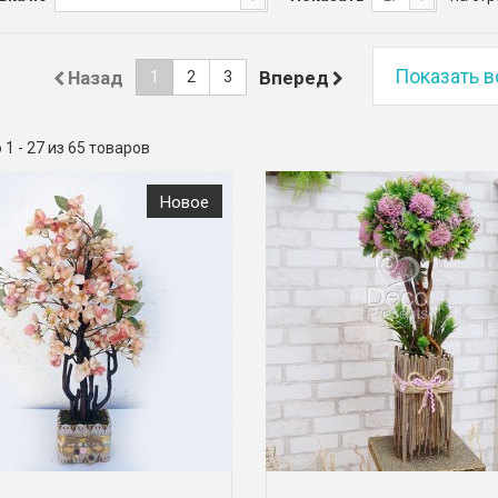
Показать в
Назад
Вперед
1
2
3
1 - 27 из 65 товаров
Новое