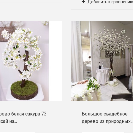
Добавить к сравнени
ево белая сакура 73
Большое свадебное
сай из...
дерево из природных..