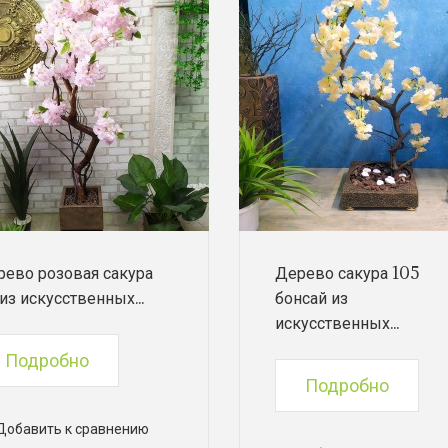
рево розовая сакура
Дерево сакура 105
из искусственных...
бонсай из
искусственных...
Подробно
Подробно
Добавить к сравнению