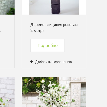
Дерево глициния розовая
.
2 метра
Подробно
ю
Добавить к сравнению