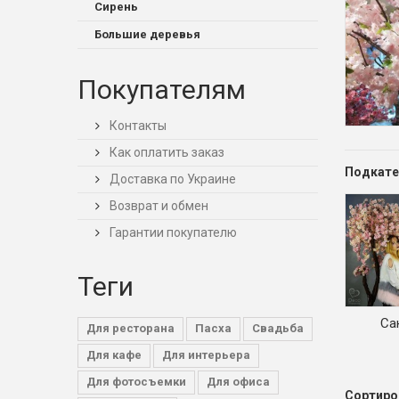
Сирень
Большие деревья
Покупателям
Контакты
Как оплатить заказ
Подкате
Доставка по Украине
Возврат и обмен
Гарантии покупателю
Теги
Са
Для ресторана
Пасха
Свадьба
Для кафе
Для интерьера
Для фотосъемки
Для офиса
Сортиро