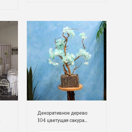
ю
Декоративное дерево
.
104 цветущая сакура...