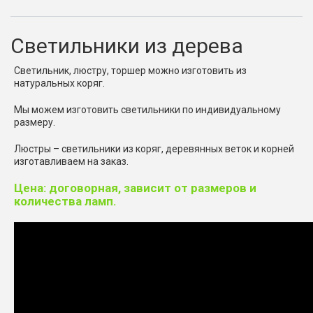
Светильники из дерева
Светильник, люстру, торшер можно изготовить из
натуральных коряг.
Мы можем изготовить светильники по индивидуальному
размеру.
Люстры – светильники из коряг, деревянных веток и корней
изготавливаем на заказ.
Цена: договорная, зависит от размеров и
количества ламп.