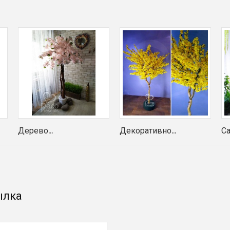
Дерево...
Декоративно...
Са
ылка