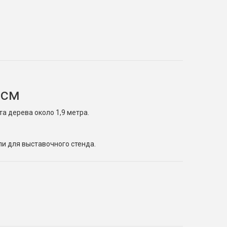
 см
а дерева около 1,9 метра.
и для выставочного стенда.