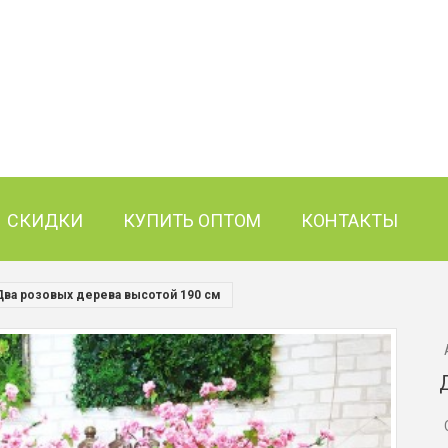
СКИДКИ
КУПИТЬ ОПТОМ
КОНТАКТЫ
Два розовых дерева высотой 190 см