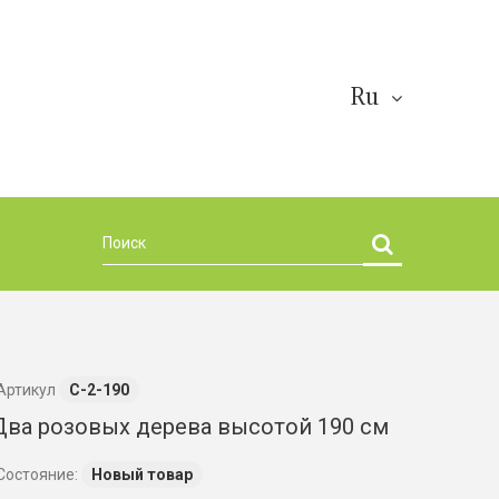
Ru
Артикул
С-2-190
Два розовых дерева высотой 190 см
Состояние:
Новый товар