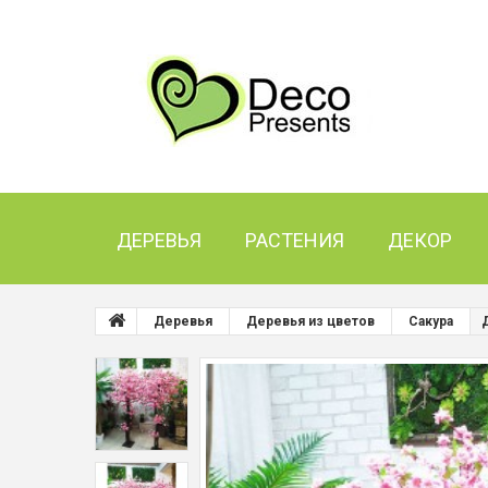
ДЕРЕВЬЯ
РАСТЕНИЯ
ДЕКОР
Деревья
Деревья из цветов
Сакура