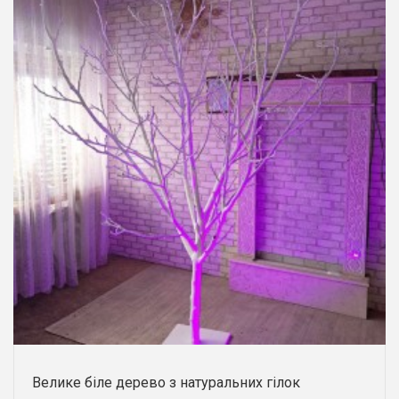
Велике біле дерево з натуральних гілок