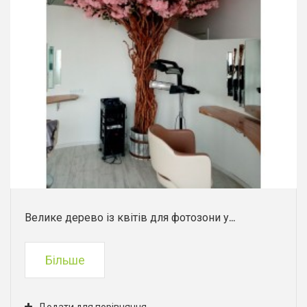
Велике дерево із квітів для фотозони у...
Більше