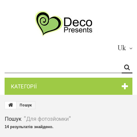
Uk
КАТЕГОРІЇ
Пошук
Пошук
"Для фотозйомки"
14 результатів знайдено.