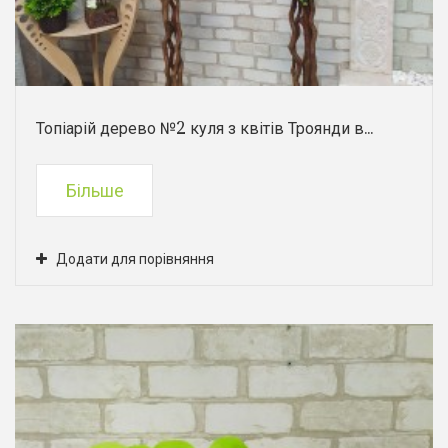
Топіарій дерево №2 куля з квітів Троянди в...
Більше
Додати для порівняння