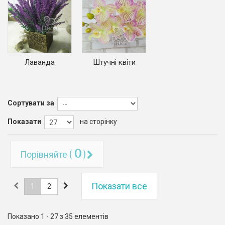
Лаванда
Штучні квіти
Сортувати за
Показати
на сторінку
0
Порівняйте (
)
Показати все
1
2
Показано 1 - 27 з 35 елементів