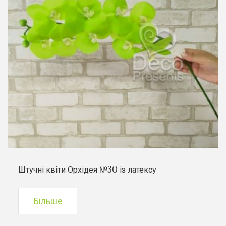
Штучні квіти Орхідея №30 із латексу
Більше