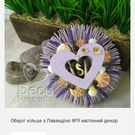
Оберіг кільце з Лавандою №9 настінний декор