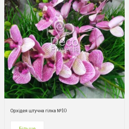
Орхідея штучна гілка №10
Більше