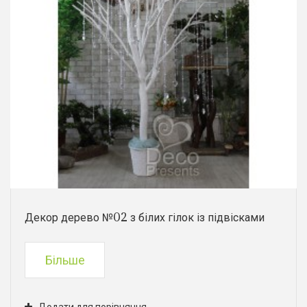
Декор дерево №02 з білих гілок із підвісками
Більше