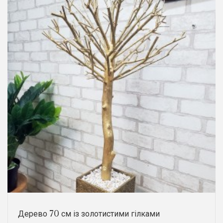
Дерево 70 см із золотистими гілками