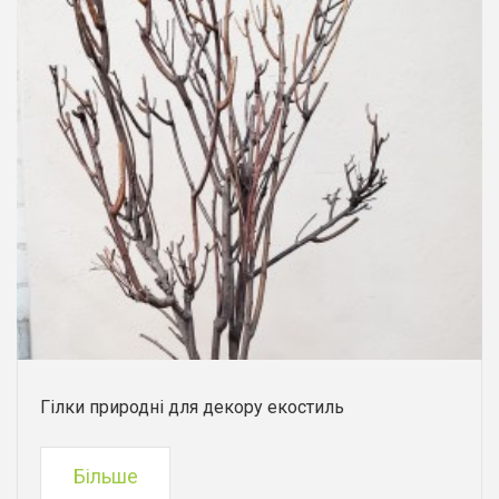
Гілки природні для декору екостиль
Більше