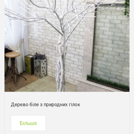
Дерево біле з природних гілок
Більше