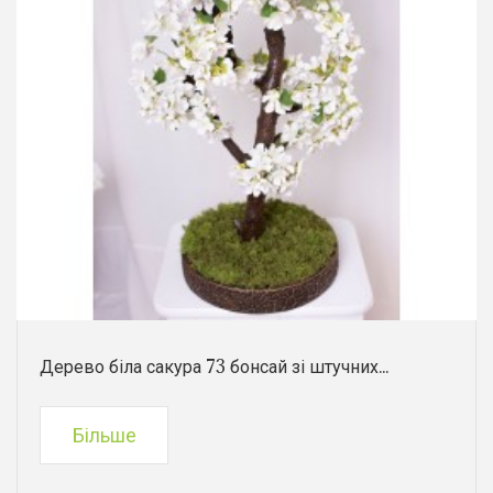
Дерево біла сакура 73 бонсай зі штучних...
Більше