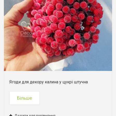
Ягоди для декору калина у цукрі штучна
Більше
Додати для порівняння