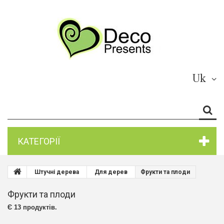
Uk
КАТЕГОРІЇ
Штучні дерева
Для дерев
Фрукти та плоди
Фрукти та плоди
Є 13 продуктів.