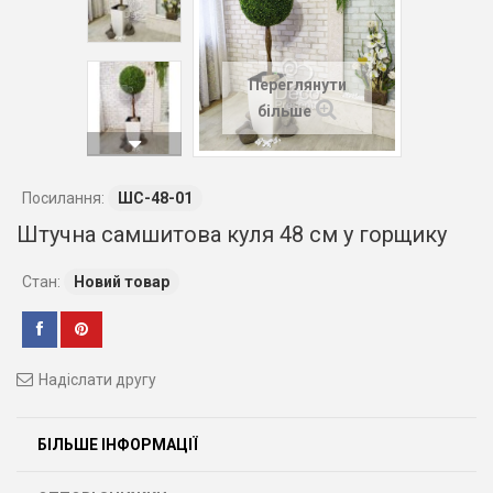
Переглянути
більше
Посилання:
ШС-48-01
Штучна самшитова куля 48 см у горщику
Стан:
Новий товар
Надіслати другу
БІЛЬШЕ ІНФОРМАЦІЇ