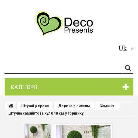
Uk
КАТЕГОРІЇ
Штучні дерева
Дерева з листям
Самшит
Штучна самшитова куля 48 см у горщику