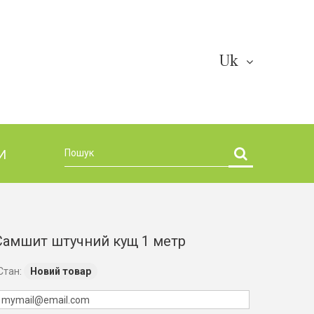
Uk
И
Самшит штучний кущ 1 метр
Стан:
Новий товар