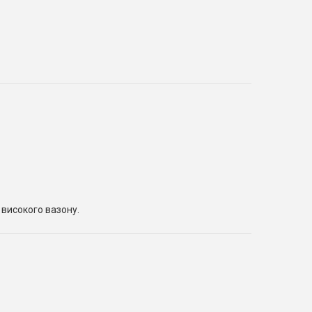
 високого вазону.