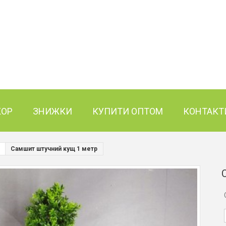
КОР
ЗНИЖКИ
КУПИТИ ОПТОМ
КОНТАКТ
Самшит штучний кущ 1 метр