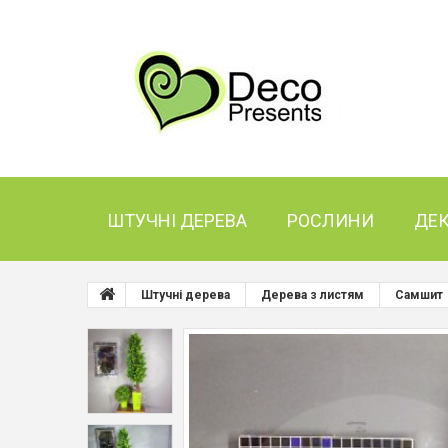
ШТУЧНІ ДЕРЕВА
РОСЛИНИ
ДЕ
Штучні дерева
Дерева з листям
Самшит