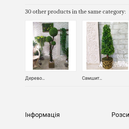
30 other products in the same category:
Дерево...
Самшит...
Інформація
Розс