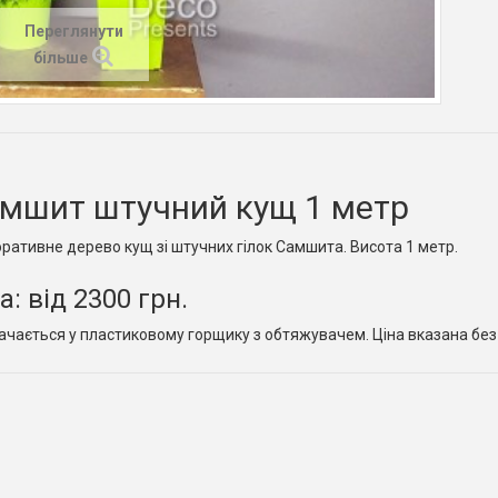
Переглянути
більше
мшит штучний кущ 1 метр
ративне дерево кущ зі штучних гілок Самшита. Висота 1 метр.
а: від 2300 грн.
ачається у пластиковому горщику з обтяжувачем. Ціна вказана без