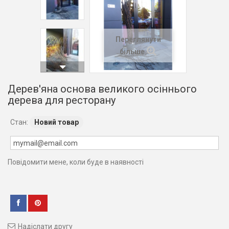
Переглянути
більше
Дерев'яна основа великого осіннього
дерева для ресторану
Стан:
Новий товар
Повідомити мене, коли буде в наявності
Надіслати другу