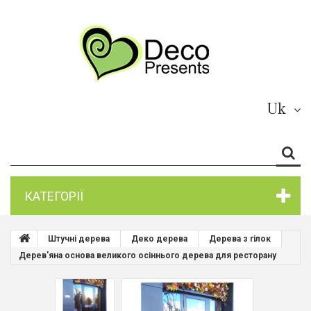
Uk
КАТЕГОРІЇ
Штучні дерева
Деко дерева
Дерева з гілок
Дерев'яна основа великого осіннього дерева для ресторану