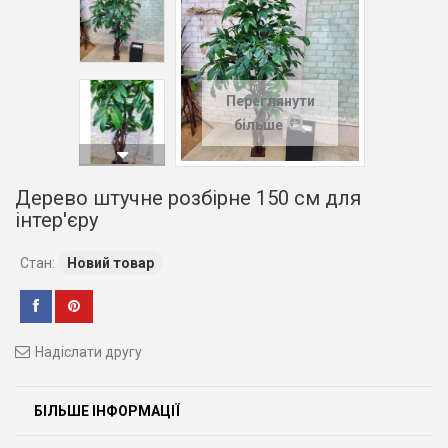
Переглянути
більше
Дерево штучне розбірне 150 см для
інтер'єру
Стан:
Новий товар
Надіслати другу
БІЛЬШЕ ІНФОРМАЦІЇ