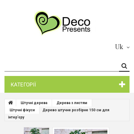
Uk
КАТЕГОРІЇ
Штучні дерева
Дерева з листям
Штучні фікуси
Дерево штучне розбірне 150 см для
інтер'єру