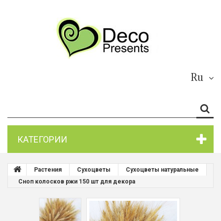
Ru
КАТЕГОРИИ
Растения
Сухоцветы
Сухоцветы натуральные
Сноп колосков ржи 150 шт для декора