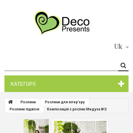
Uk
КАТЕГОРІЇ
Рослини
Рослини для інтер'єру
Рослини підвісні
Композиція з рослин Медуза №2