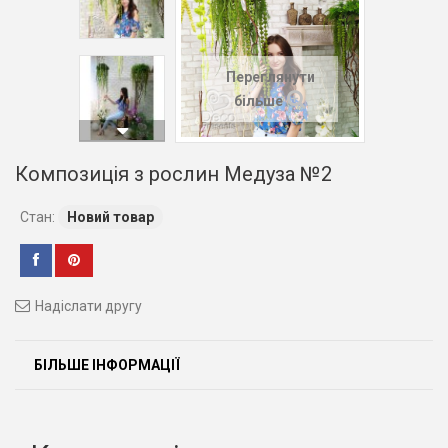
Переглянути
більше
Композиція з рослин Медуза №2
Стан:
Новий товар
Надіслати другу
БІЛЬШЕ ІНФОРМАЦІЇ