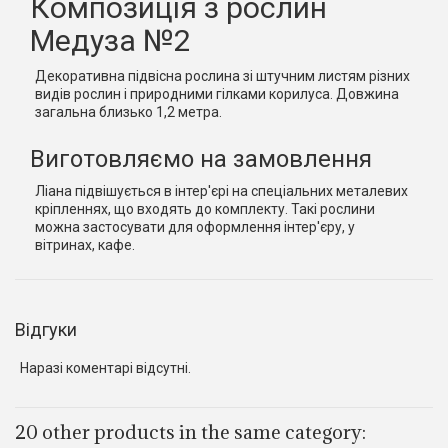
Композиція з рослин
Медуза №2
Декоративна підвісна рослина зі штучним листям різних
видів рослин і природними гілками корилуса. Довжина
загальна близько 1,2 метра.
Виготовляємо на замовлення
Ліана підвішується в інтер'єрі на спеціальних металевих
кріпленнях, що входять до комплекту. Такі рослини
можна застосувати для оформлення інтер'єру, у
вітринах, кафе.
Відгуки
Наразі коментарі відсутні.
20 other products in the same category: