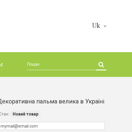
Uk
И
Декоративна пальма велика в Україні
Стан:
Новий товар