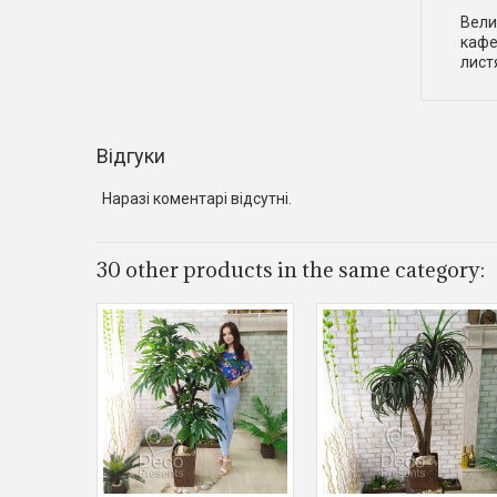
Вели
кафе
листя
Відгуки
Наразі коментарі відсутні.
30 other products in the same category: