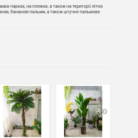
ва-парках, на пляжах, а також на території літніх
нікові, бананові пальми, а також штучне пальмове