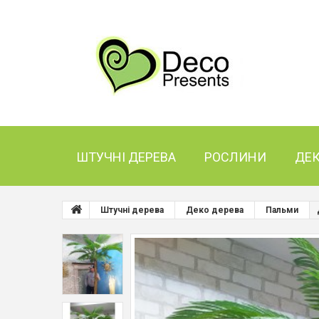
ШТУЧНІ ДЕРЕВА
РОСЛИНИ
ДЕ
Штучні дерева
Деко дерева
Пальми