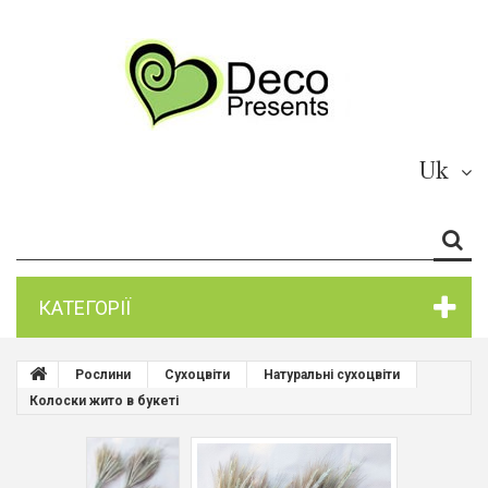
Uk
КАТЕГОРІЇ
Рослини
Сухоцвіти
Натуральні сухоцвіти
Колоски жито в букеті