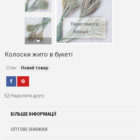
Переглянути
більше
Колоски жито в букеті
Стан:
Новий товар
Надіслати другу
БІЛЬШЕ ІНФОРМАЦІЇ
ОПТОВІ ЗНИЖКИ