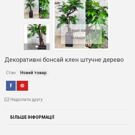
Переглянути
більше
Декоративні бонсай клен штучне дерево
Стан:
Новий товар
Надіслати другу
БІЛЬШЕ ІНФОРМАЦІЇ