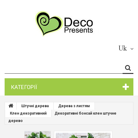
Uk
КАТЕГОРІЇ
Штучні дерева
Дерева з листям
Клен декоративний
Декоративні бонсай клен штучне
дерево