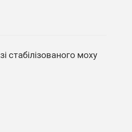
і стабілізованого моху