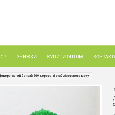
КОР
ЗНИЖКИ
КУПИТИ ОПТОМ
КОНТАКТ
Декоративний бонсай 209 дерево зі стабілізованого моху