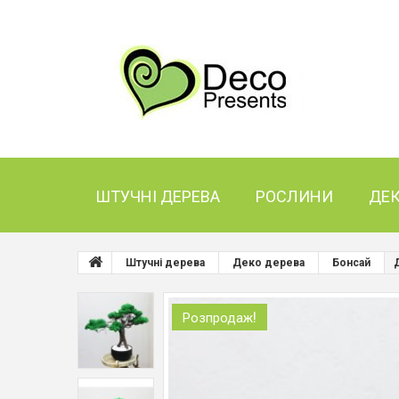
ШТУЧНІ ДЕРЕВА
РОСЛИНИ
ДЕ
Штучні дерева
Деко дерева
Бонсай
Розпродаж!