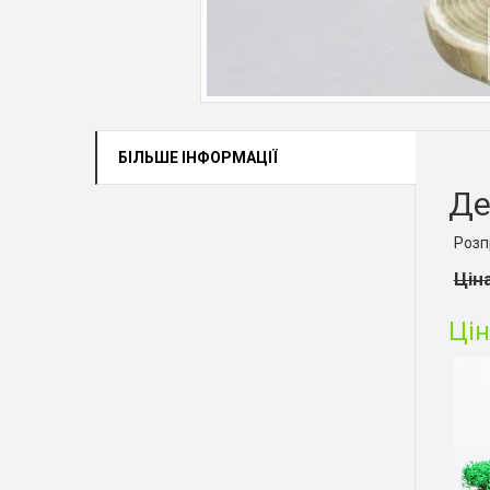
БІЛЬШЕ ІНФОРМАЦІЇ
Де
Розп
Ціна
Цін