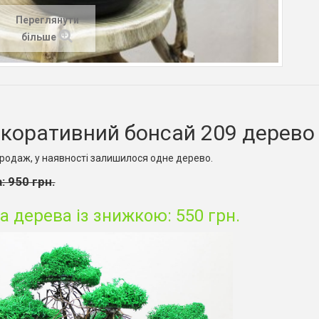
Переглянути
більше
коративний бонсай 209 дерево з
родаж, у наявності залишилося одне дерево.
: 950 грн.
а дерева із знижкою: 550 грн.