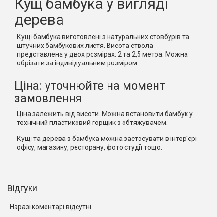
Кущ бамбука у вигляді
дерева
Кущі бамбука виготовлені з натуральних стовбурів та
штучних бамбукових листя. Висота ствола
представлена у двох розмірах: 2 та 2,5 метра. Можна
обрізати за індивідуальним розміром.
Ціна: уточнюйте на момент
замовлення
Ціна залежить від висоти. Можна встановити бамбук у
технічний пластиковий горщик з обтяжувачем.
Кущі та дерева з бамбука можна застосувати в інтер'єрі
офісу, магазину, ресторану, фото студії тощо.
Відгуки
Наразі коментарі відсутні.