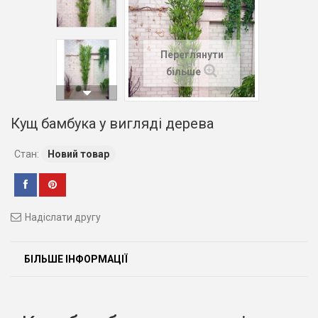
Переглянути
більше
Кущ бамбука у вигляді дерева
Стан:
Новий товар
Надіслати другу
БІЛЬШЕ ІНФОРМАЦІЇ