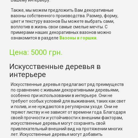
Вашему интерьеру.
Также, мы можем предложить Вам декоративные
вазоны собственного производства. Размер, форму,
цвет и текстуру вазонов Вы можете выбрать сами,
воплотив в жизнь свои самые смелые мечты. С
примерами наших декоративных вазонов можно
ознакомится в разделе
Вазоны и горшки
.
Цена: 5000 грн.
Искусственные деревья в
интерьере
Искусственные деревья предлагают ряд преимуществ
по сравнению с живыми декоративными деревьями,
особенно при использовании в интерьере. Они не
требуют особых условий для выживания, таких как свет
и полив, и не нуждаются в регулярном уходе. Они не
теряют листву и не зависят от времени года. Благодаря
своей прочности и устойчивости к внешним факторам,
искусственные деревья могут сохранять свой
привлекательный внешний вид на протяжении многих
лет. Искусственные деревья могут добавить