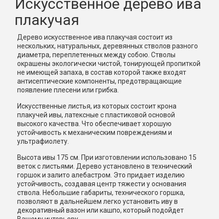
Искусственное дерево ива
плакучая
Дерево искусственное ива плакучая состоит из
нескольких, натуральных, деревянных стволов разного
диаметра, переплетенных между собою. Стволы
окрашены экологически чистой, тонирующей пропиткой
не имеющей запаха, в состав которой также входят
антисептические компоненты, предотвращающие
появление плесени или грибка.
Искусственные листья, из которых состоит крона
плакучей ивы, латексные с пластиковой основой
высокого качества. Что обеспечивает хорошую
устойчивость к механическим повреждениям и
ультрафиолету.
Высота ивы 175 см. При изготовлении использовано 15
веток с листьями. Дерево установлено в технический
горшок и залито алебастром. Это придает изделию
устойчивость, создавая центр тяжести у основания
ствола. Небольшие габариты, технического горшка,
позволяют в дальнейшем легко установить иву в
декоративный вазон или кашпо, который подойдет