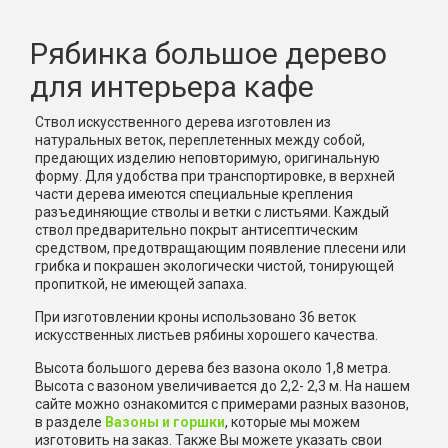
Рябинка большое дерево
для интерьера кафе
Ствол искусственного дерева изготовлен из
натуральных веток, переплетенных между собой,
предающих изделию неповторимую, оригинальную
форму. Для удобства при транспортировке, в верхней
части дерева имеются специальные крепления
разъединяющие стволы и ветки с листьями. Каждый
ствол предварительно покрыт антисептическим
средством, предотвращающим появление плесени или
грибка и покрашен экологически чистой, тонирующей
пропиткой, не имеющей запаха.
При изготовлении кроны использовано 36 веток
искусственных листьев рябины хорошего качества.
Высота большого дерева без вазона около 1,8 метра.
Высота с вазоном увеличивается до 2,2- 2,3 м. На нашем
сайте можно ознакомится с примерами разных вазонов,
в разделе
Вазоны и горшки
, которые мы можем
изготовить на заказ. Также Вы можете указать свои